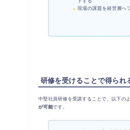
トする
現場の課題を経営層へ
研修を受けることで得られ
中堅社員研修を受講することで、以下の
が可能
です。