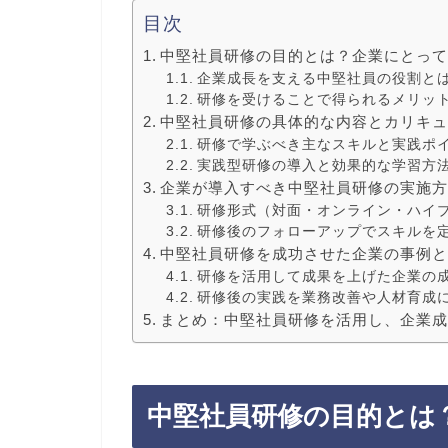
目次
中堅社員研修の目的とは？企業にとっ
企業成長を支える中堅社員の役割と
研修を受けることで得られるメリッ
中堅社員研修の具体的な内容とカリキ
研修で学ぶべき主なスキルと実践ポ
実践型研修の導入と効果的な学習方
企業が導入すべき中堅社員研修の実施
研修形式（対面・オンライン・ハイ
研修後のフォローアップでスキルを
中堅社員研修を成功させた企業の事例
研修を活用して成果を上げた企業の
研修後の実践を業務改善や人材育成
まとめ：中堅社員研修を活用し、企業
中堅社員研修の目的とは