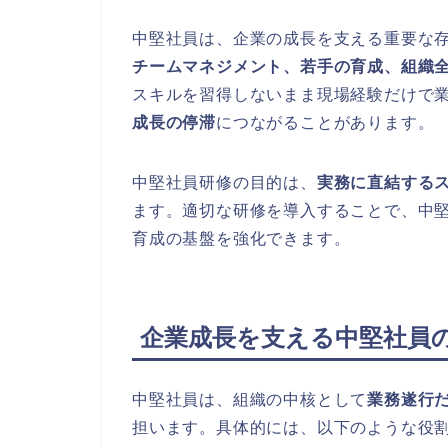
中堅社員は、企業の成長を支える重要な
チームマネジメント、若手の育成、組織
スキルを習得しないまま現場経験だけで
成長の停滞
につながることがあります。
中堅社員研修の目的は、
実務に直結する
ます。適切な研修を導入することで、中
育成の基盤を強化できます。
企業成長を支える中堅社員
中堅社員は、組織の中核として
業務遂行
担います。具体的には、以下のような役