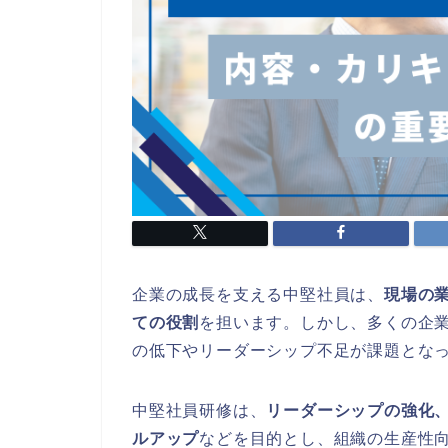
企業の成長を支える中堅社員は、
現場の
ての役割
を担います。しかし、多くの企
の低下やリーダーシップ不足が課題とな
中堅社員研修は、
リーダーシップの強化
ルアップ
などを目的とし、組織の生産性