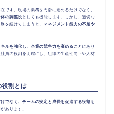
存在です。現場の業務を円滑に進めるだけでなく、
全体の調整役
としても機能します。しかし、適切な
業務を続けてしまうと、
マネジメント能力の不足や
スキルを強化し、企業の競争力を高めること
にあり
堅社員の役割を明確にし、組織の生産性向上や人材
の役割とは
だけでなく、チームの安定と成長を促進する役割
を
割があります。