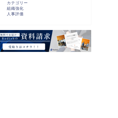
カテゴリー
組織強化
人事評価