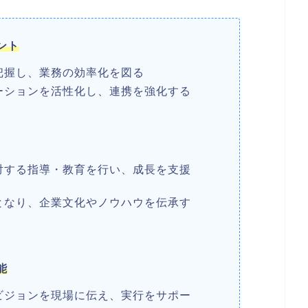
ント
把握し、業務の効率化を図る
ーションを活性化し、連携を強化する
対する指導・教育を行い、成長を支援
となり、企業文化やノウハウを伝承す
能
ビジョンを現場に伝え、実行をサポー