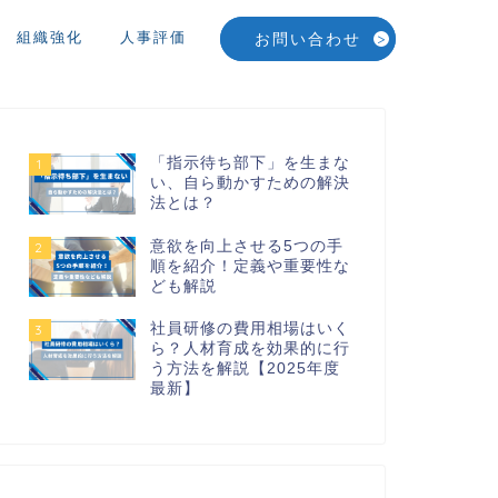
組織強化
人事評価
お問い合わせ
「指示待ち部下」を生まな
1
い、自ら動かすための解決
法とは？
意欲を向上させる5つの手
2
順を紹介！定義や重要性な
ども解説
社員研修の費用相場はいく
3
ら？人材育成を効果的に行
う方法を解説【2025年度
最新】