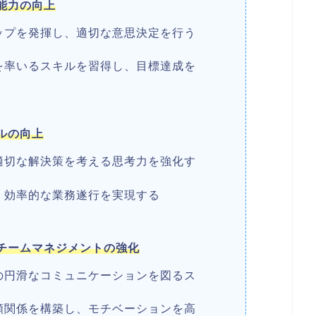
能力の向上
ップを発揮し、適切な意思決定を行う
を率いるスキルを習得し、目標達成を
ルの向上
適切な解決策を考える思考力を強化す
、効率的な業務遂行を実現する
チームマネジメントの強化
の円滑なコミュニケーションを図るス
頼関係を構築し、モチベーションを高