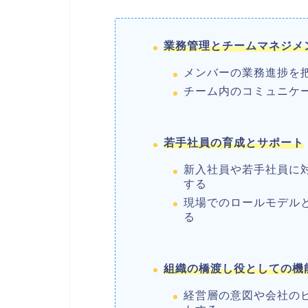
業務管理とチームマネジメ
メンバーの業務進捗を
チーム内のコミュニケ
若手社員の育成とサポート
新入社員や若手社員に
する
現場でのロールモデル
る
組織の橋渡し役としての機
経営層の意図や会社の