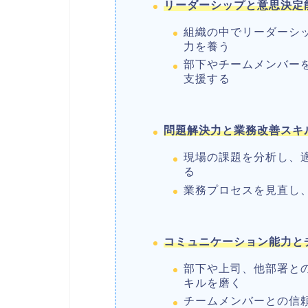
リーダーシップと意思決定
組織の中でリーダーシ
力を養う
部下やチームメンバー
支援する
問題解決力と業務改善スキ
現場の課題を分析し、
る
業務プロセスを見直し
コミュニケーション能力と
部下や上司、他部署と
キルを磨く
チームメンバーとの信